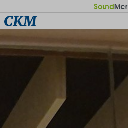
天花板輕鋼架
方塊金屬天花
平面天花板輕鋼架
平板方塊金屬天花
線槽類天花板輕鋼架
沖孔方塊金屬天花
重度抗震天花板輕鋼架
浮雕方塊金屬天花
菱形網方塊金屬天花